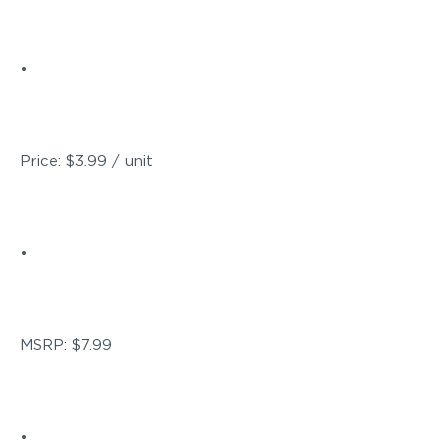
•
Price: $3.99 / unit
•
MSRP: $7.99
•