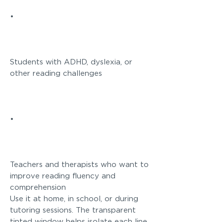
•
Students with ADHD, dyslexia, or
other reading challenges
•
Teachers and therapists who want to
improve reading fluency and
comprehension
Use it at home, in school, or during
tutoring sessions. The transparent
tinted window helps isolate each line,