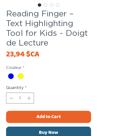
Reading Finger –
Text Highlighting
Tool for Kids - Doigt
de Lecture
Price
23,94 $CA
Couleur
*
Quantity
*
Add to Cart
Buy Now