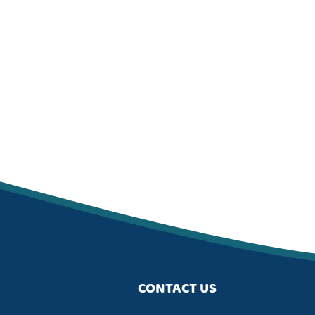
CONTACT US