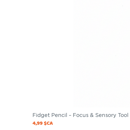
Fidget Pencil – Focus & Sensory Tool
Price
4,99 $CA