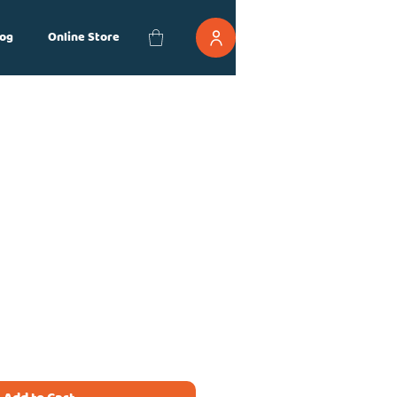
og
Online Store
ce