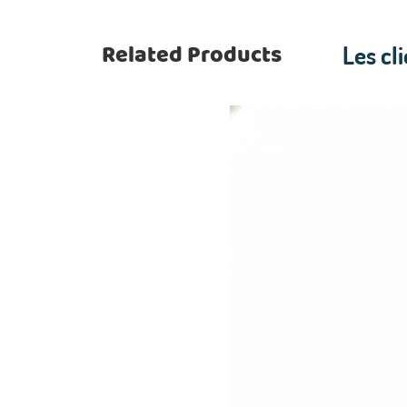
Related Products
Les cl