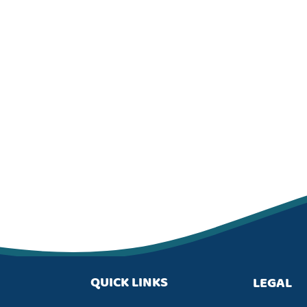
QUICK LINKS
LEGAL