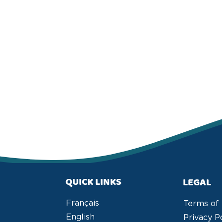
QUICK LINKS
LEGAL
Français
Terms of
English
Privacy P