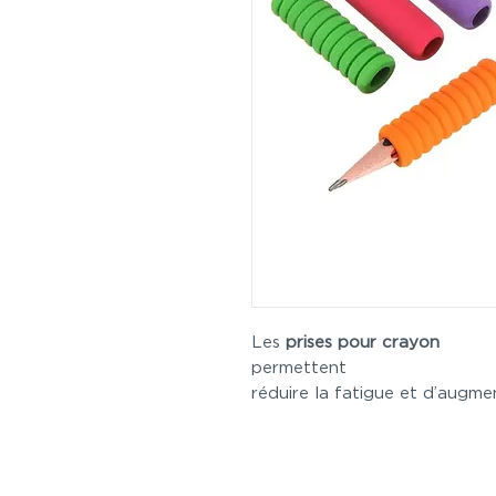
Les
prises pour crayon
perme
réduire la fatigue et d’augmen