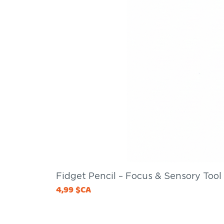
Fidget Pencil – Focus & Sensory Tool
Price
4,99 $CA