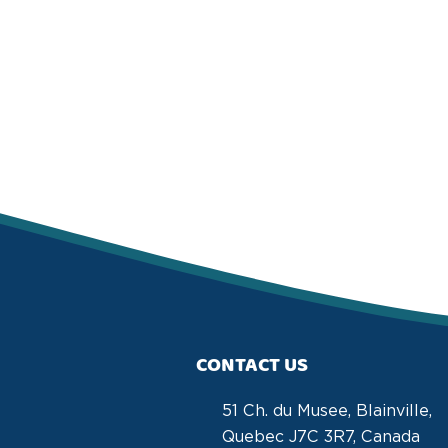
CONTACT US
51 Ch. du Musee, Blainville,
Quebec J7C 3R7, Canada