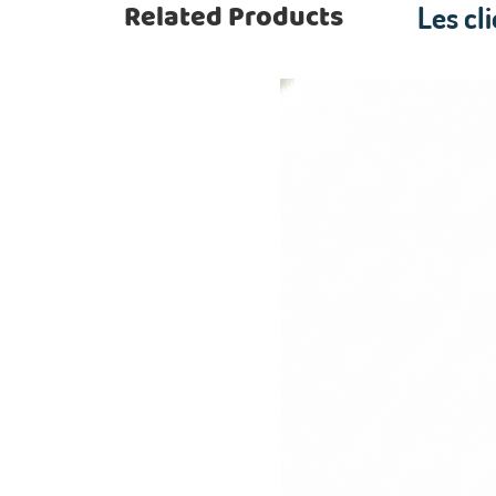
Related Products
Les cl