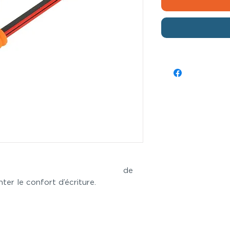
ttent de
ter le confort d’écriture.