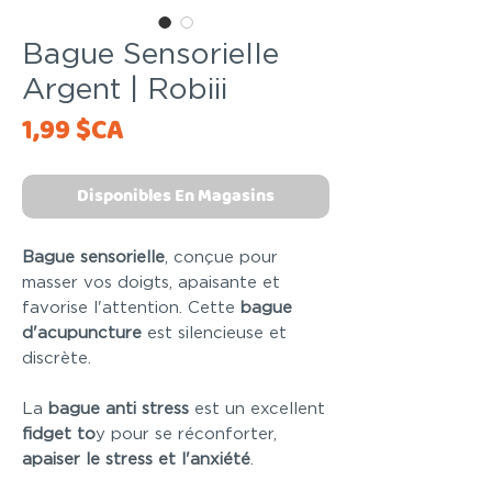
Bague Sensorielle
Argent | Robiii
Price
1,99 $CA
Disponibles En Magasins
Bague sensorielle
, conçue pour
masser vos doigts,
apaisante et
favorise l'attention. Cette
bague
d'acupuncture
est silencieuse et
discrète.
La
bague anti stress
est un excellent
fidget to
y pour se réconforter,
apaiser le stress et l'anxiété
.