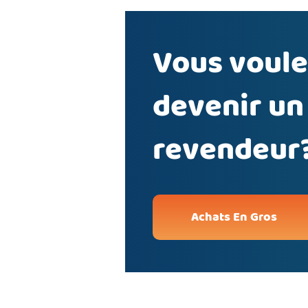
Vous voule
devenir un
revendeur
Achats En Gros