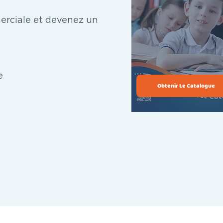
rciale et devenez un
e
Obtenir Le Catalogue