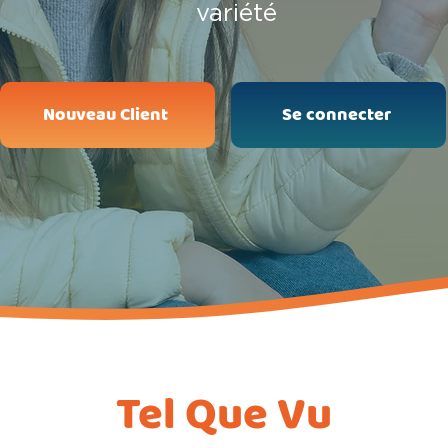
variété
Nouveau Client
Se connecter
Tel Que Vu