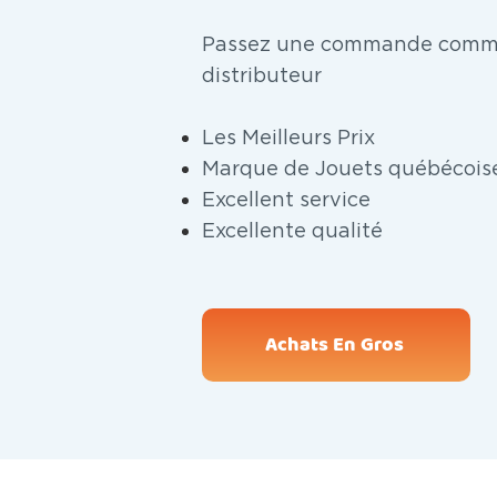
Passez une commande comme
distributeur
Les Meilleurs Prix
Marque de Jouets québécois
Excellent service
Excellente qualité
Achats En Gros