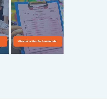
Obtenir Le Bon De Commande