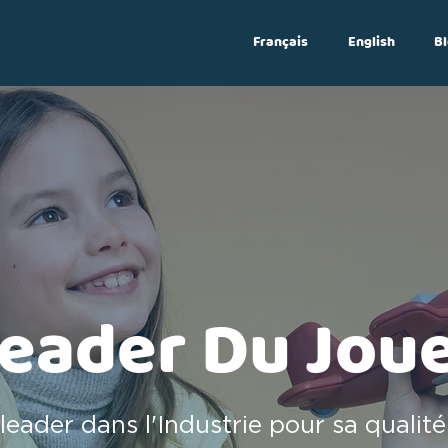
Français
English
Bl
Log In
eader Du Jou
leader dans l'Industrie pour sa qualité