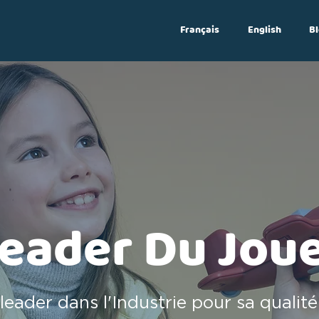
Français
English
Bl
Log In
eader Du Jou
leader dans l'Industrie pour sa qualité