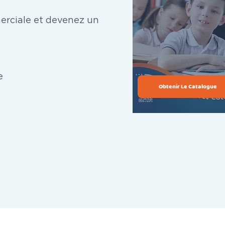
rciale et devenez un
e
Obtenir Le Catalogue