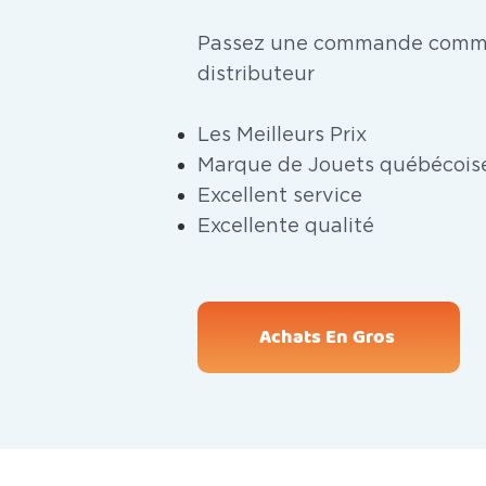
Passez une commande comme
distributeur
Les Meilleurs Prix
Marque de Jouets québécois
Excellent service
Excellente qualité
Achats En Gros