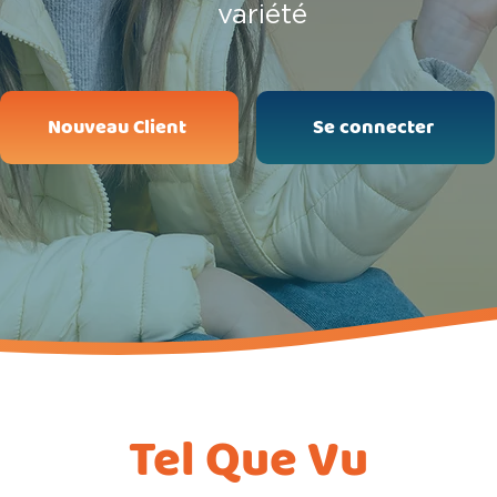
variété
Nouveau Client
Se connecter
Tel Que Vu