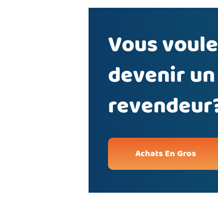
Vous voule
devenir un
revendeur
Achats En Gros