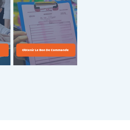
Obtenir Le Bon De Commande