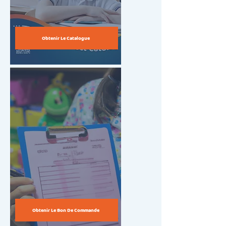
Obtenir Le Catalogue
Obtenir Le Bon De Commande