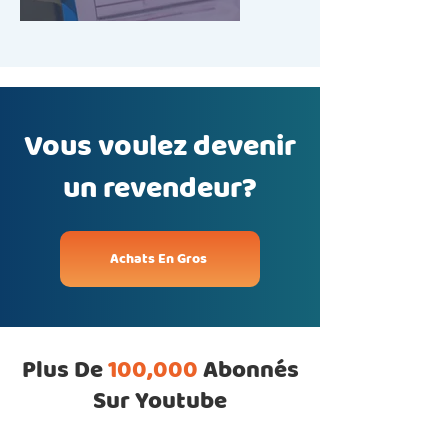
Vous voulez devenir
un revendeur?
Achats En Gros
Plus De
100,000
Abonnés
Sur Youtube