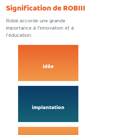
Signification de ROBIII
Robiii accorde une grande
importance à l'innovation et à
l'éducation.
idée
implantation