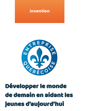
invention
Développer le monde
de demain en aidant les
jeunes d'aujourd'hui