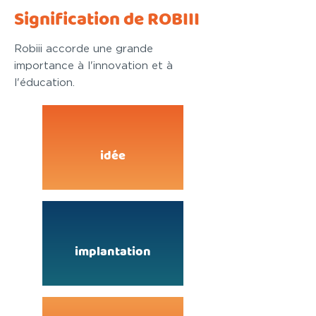
Signification de ROBIII
Robiii accorde une grande
importance à l'innovation et à
l'éducation.
idée
implantation