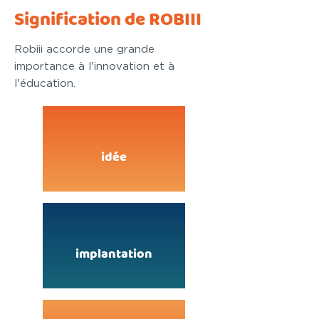
Signification de ROBIII
Robiii accorde une grande
importance à l'innovation et à
l'éducation.
idée
implantation