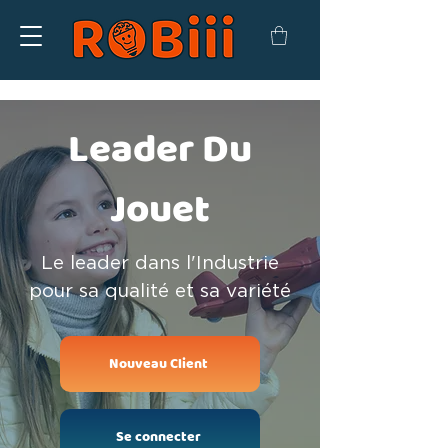
Leader Du
Jouet
Le leader dans l'Industrie
pour sa qualité et sa variété
Nouveau Client
Se connecter