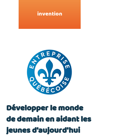
invention
Développer le monde
de demain en aidant les
jeunes d'aujourd'hui
+9
+8