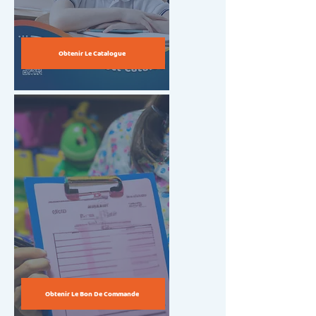
Obtenir Le Catalogue
Obtenir Le Bon De Commande