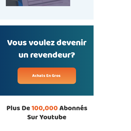
Vous voulez devenir
un revendeur?
Achats En Gros
Plus De
100,000
Abonnés
Sur Youtube